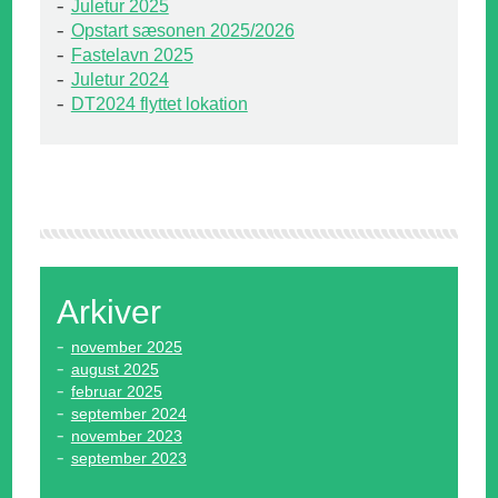
Juletur 2025
Opstart sæsonen 2025/2026
Fastelavn 2025
Juletur 2024
DT2024 flyttet lokation
Arkiver
november 2025
august 2025
februar 2025
september 2024
november 2023
september 2023