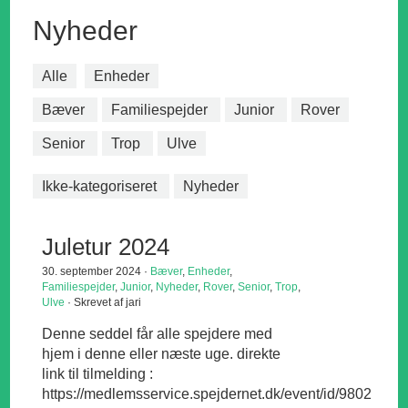
Nyheder
Alle
Enheder
Bæver
Familiespejder
Junior
Rover
Senior
Trop
Ulve
Ikke-kategoriseret
Nyheder
Juletur 2024
30. september 2024 ·
Bæver
,
Enheder
,
Familiespejder
,
Junior
,
Nyheder
,
Rover
,
Senior
,
Trop
,
Ulve
· Skrevet af jari
Denne seddel får alle spejdere med
hjem i denne eller næste uge. direkte
link til tilmelding :
https://medlemsservice.spejdernet.dk/event/id/9802