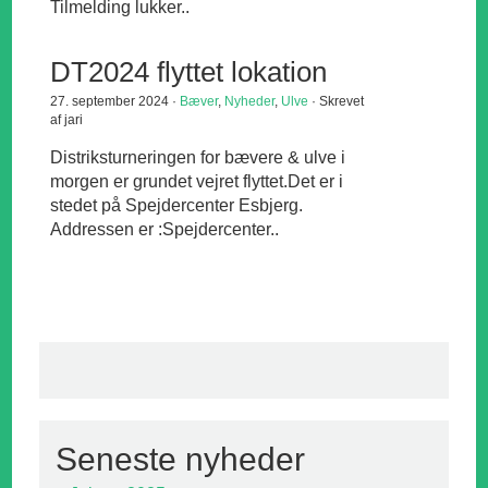
Tilmelding lukker..
DT2024 flyttet lokation
27. september 2024 ·
Bæver
,
Nyheder
,
Ulve
· Skrevet
af jari
Distriksturneringen for bævere & ulve i
morgen er grundet vejret flyttet.Det er i
stedet på Spejdercenter Esbjerg.
Addressen er :Spejdercenter..
Seneste nyheder