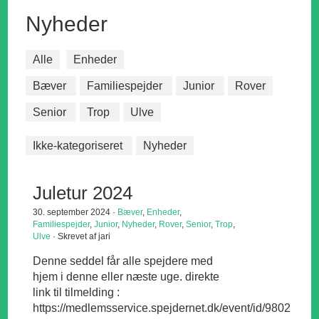
Nyheder
Alle
Enheder
Bæver
Familiespejder
Junior
Rover
Senior
Trop
Ulve
Ikke-kategoriseret
Nyheder
Juletur 2024
30. september 2024 ·
Bæver
,
Enheder
,
Familiespejder
,
Junior
,
Nyheder
,
Rover
,
Senior
,
Trop
,
Ulve
· Skrevet af jari
Denne seddel får alle spejdere med
hjem i denne eller næste uge. direkte
link til tilmelding :
https://medlemsservice.spejdernet.dk/event/id/9802